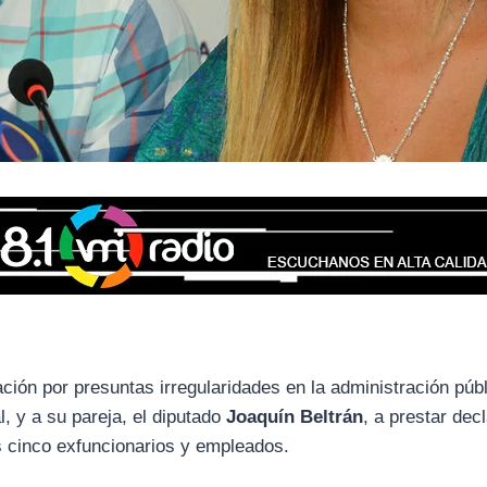
ción por presuntas irregularidades en la administración púb
l, y a su pareja, el diputado
Joaquín Beltrán
, a prestar dec
s cinco exfuncionarios y empleados.