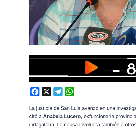
F
X
T
W
a
e
h
La justicia de San Luis avanzó en una investiga
c
l
a
citó a
Anabela Lucero
, exfuncionaria provincia
e
e
t
indagatoria. La causa involucra también a otro
b
g
s