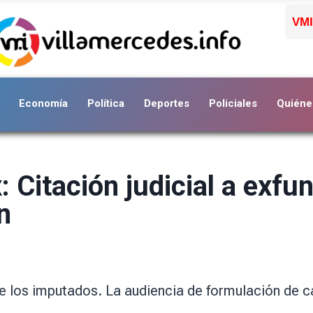
VMI
Economía
Política
Deportes
Policiales
Quiéne
 Citación judicial a exfu
n
e los imputados. La audiencia de formulación de ca