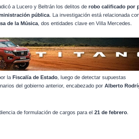
judicó a Lucero y Beltrán los delitos de
robo calificado por
ministración pública
. La investigación está relacionada con
sa de la Música
, dos entidades clave en Villa Mercedes.
por la
Fiscalía de Estado
, luego de detectar supuestas
ionarios del gobierno anterior, encabezado por
Alberto Rodr
audiencia de formulación de cargos para el
21 de febrero
.