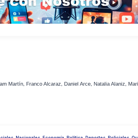
am Martín, Franco Alcaraz, Daniel Arce, Natalia Alaniz, Mar
ciales
Nacionales
Economía
Política
Deportes
Policiales
Qu