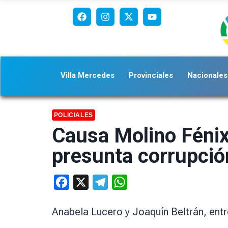
Villa Mercedes
Provinciales
Nacionales
POLICIALES
Causa Molino Fénix:
presunta corrupció
Facebook
X
Telegram
WhatsApp
Anabela Lucero y Joaquín Beltrán, entr