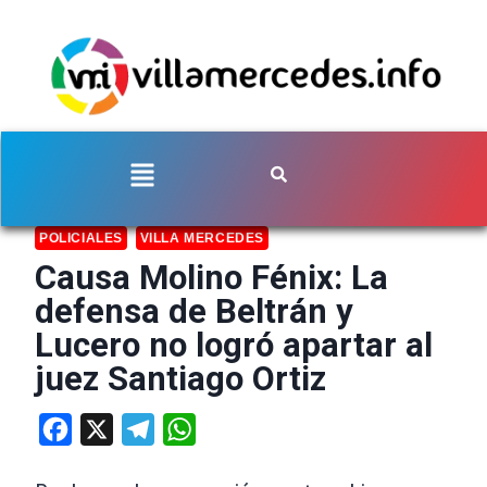
POLICIALES
VILLA MERCEDES
Causa Molino Fénix: La
defensa de Beltrán y
Lucero no logró apartar al
juez Santiago Ortiz
Facebook
X
Telegram
WhatsApp