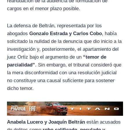
reanudación de la audiencia de formulación de
cargos en el menor plazo posible.
La defensa de Beltrán, representada por los
abogados
Gonzalo Estrada y Carlos Cobo
, había
solicitado la nulidad de la denuncia que dio inicio a la
investigación y, posteriormente, el apartamiento del
juez Ortiz bajo el argumento de un
“temor de
parcialidad”
. Sin embargo, el tribunal consideró que
la mera disconformidad con una resolución judicial
no constituye una causal suficiente para sostener
dicho temor.
Anabela Lucero y Joaquín Beltrán
están acusados
de delitos como
robo calificado, peculado y