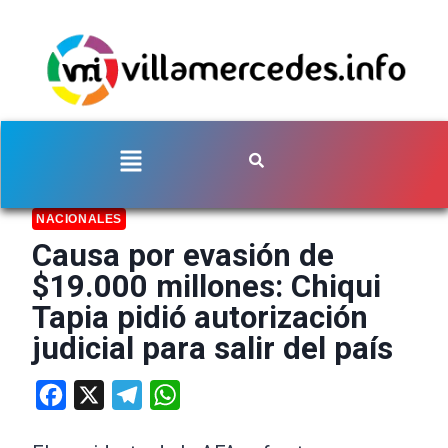
NACIONALES
Causa por evasión de
$19.000 millones: Chiqui
Tapia pidió autorización
judicial para salir del país
Facebook
X
Telegram
WhatsApp