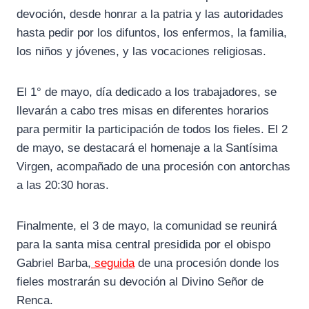
devoción, desde honrar a la patria y las autoridades
hasta pedir por los difuntos, los enfermos, la familia,
los niños y jóvenes, y las vocaciones religiosas.
El 1° de mayo, día dedicado a los trabajadores, se
llevarán a cabo tres misas en diferentes horarios
para permitir la participación de todos los fieles. El 2
de mayo, se destacará el homenaje a la Santísima
Virgen, acompañado de una procesión con antorchas
a las 20:30 horas.
Finalmente, el 3 de mayo, la comunidad se reunirá
para la santa misa central presidida por el obispo
Gabriel Barba,
seguida
de una procesión donde los
fieles mostrarán su devoción al Divino Señor de
Renca.