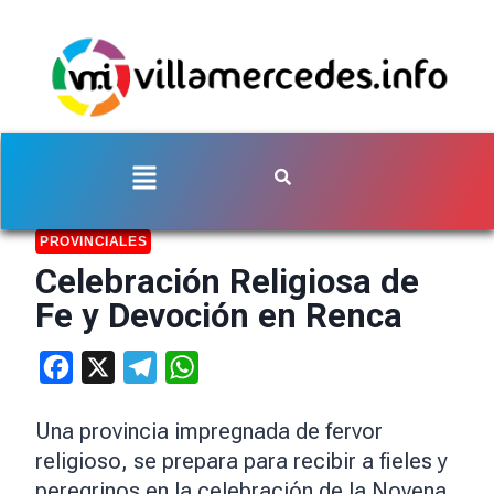
PROVINCIALES
Celebración Religiosa de
Fe y Devoción en Renca
Facebook
X
Telegram
WhatsApp
Una provincia impregnada de fervor
religioso, se prepara para recibir a fieles y
peregrinos en la celebración de la Novena