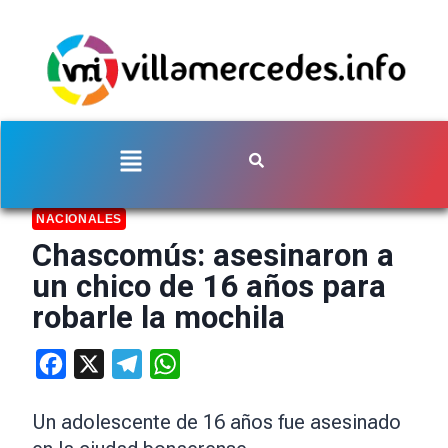
NACIONALES
Chascomús: asesinaron a
un chico de 16 años para
robarle la mochila
Facebook
X
Telegram
WhatsApp
Un adolescente de 16 años fue asesinado