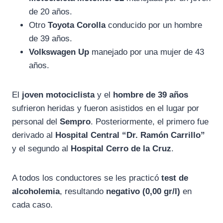
de 20 años.
Otro
Toyota Corolla
conducido por un hombre
de 39 años.
Volkswagen Up
manejado por una mujer de 43
años.
El
joven motociclista
y el
hombre de 39 años
sufrieron heridas y fueron asistidos en el lugar por
personal del
Sempro
. Posteriormente, el primero fue
derivado al
Hospital Central “Dr. Ramón Carrillo”
y el segundo al
Hospital Cerro de la Cruz
.
A todos los conductores se les practicó
test de
alcoholemia
, resultando
negativo (0,00 gr/l)
en
cada caso.