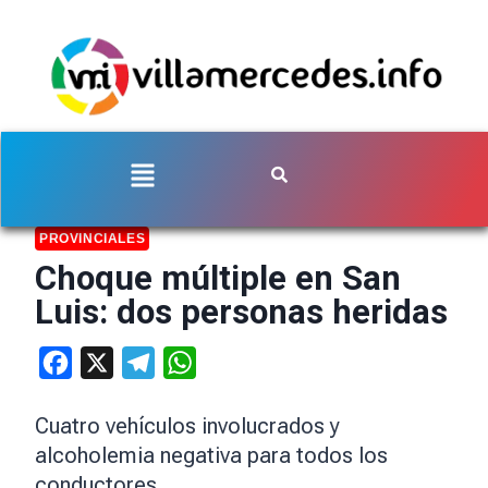
PROVINCIALES
Choque múltiple en San
Luis: dos personas heridas
Facebook
X
Telegram
WhatsApp
Cuatro vehículos involucrados y
alcoholemia negativa para todos los
conductores.