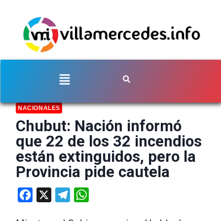
NACIONALES
Chubut: Nación informó
que 22 de los 32 incendios
están extinguidos, pero la
Provincia pide cautela
Facebook
X
Telegram
WhatsApp