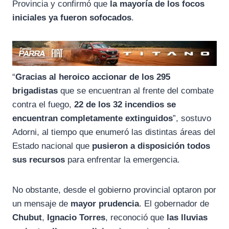
Provincia y confirmó que
la mayoría de los focos
iniciales ya fueron sofocados
.
“
Gracias al heroico accionar de los 295
brigadistas
que se encuentran al frente del combate
contra el fuego,
22 de los 32 incendios se
encuentran completamente extinguidos
”, sostuvo
Adorni, al tiempo que enumeró las distintas áreas del
Estado nacional que
pusieron a disposición todos
sus recursos
para enfrentar la emergencia.
No obstante, desde el gobierno provincial optaron por
un mensaje de
mayor prudencia
. El gobernador de
Chubut
,
Ignacio Torres
, reconoció que
las lluvias