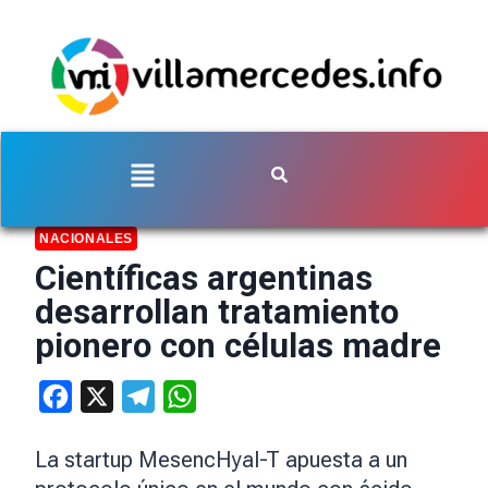
NACIONALES
Científicas argentinas
desarrollan tratamiento
pionero con células madre
Facebook
X
Telegram
WhatsApp
La startup MesencHyal-T apuesta a un