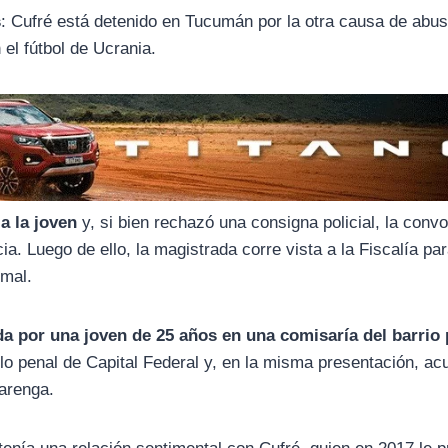
s
: Cufré está detenido en Tucumán por la otra causa de abu
el fútbol de Ucrania.
a la joven
y, si bien rechazó una consigna policial, la conv
ia. Luego de ello, la magistrada corre vista a la Fiscalía pa
rmal.
a por una joven de 25 años en una comisaría del barrio
lo penal de Capital Federal y, en la misma presentación, ac
arenga.