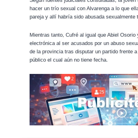
Según fuentes judiciales consultadas, la joven
hacer un trío sexual con Alvarenga a lo que ell
pareja y allí habría sido abusada sexualmente t
Mientras tanto, Cufré al igual que Abiel Osorio 
electrónica al ser acusados por un abuso sex
de la provincia tras disputar un partido frente a
público el cual aún no tiene fecha.