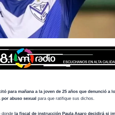
 citó para mañana a la joven de 25 años que denunció a l
a por abuso sexual
para que ratifique sus dichos.
so donde
la fiscal de instrucción Paula Asaro decidirá si i