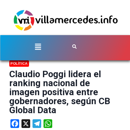
POLÍTICA
Claudio Poggi lidera el
ranking nacional de
imagen positiva entre
gobernadores, según CB
Global Data
Facebook
X
Telegram
WhatsApp