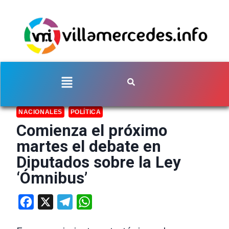
NACIONALES
POLÍTICA
Comienza el próximo
martes el debate en
Diputados sobre la Ley
‘Ómnibus’
Facebook
X
Telegram
WhatsApp