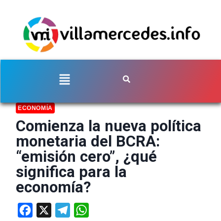
ECONOMÍA
Comienza la nueva política
monetaria del BCRA:
“emisión cero”, ¿qué
significa para la
economía?
Facebook
X
Telegram
WhatsApp