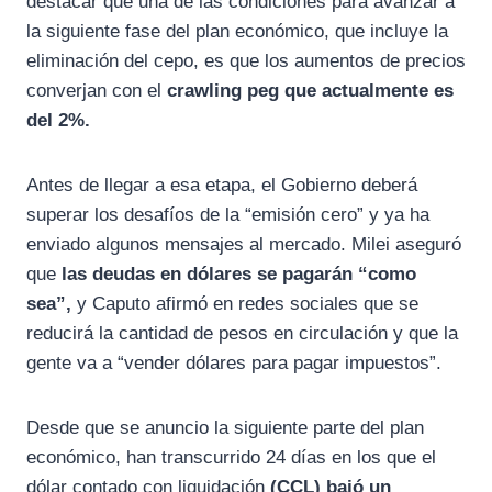
destacar que una de las condiciones para avanzar a
la siguiente fase del plan económico, que incluye la
eliminación del cepo, es que los aumentos de precios
converjan con el
crawling peg que actualmente es
del 2%.
Antes de llegar a esa etapa, el Gobierno deberá
superar los desafíos de la “emisión cero” y ya ha
enviado algunos mensajes al mercado. Milei aseguró
que
las deudas en dólares se pagarán “como
sea”,
y Caputo afirmó en redes sociales que se
reducirá la cantidad de pesos en circulación y que la
gente va a “vender dólares para pagar impuestos”.
Desde que se anuncio la siguiente parte del plan
económico, han transcurrido 24 días en los que el
dólar contado con liquidación
(CCL) bajó un