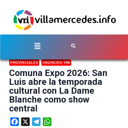
PROVINCIALES
ANUNCIOS VMI
Comuna Expo 2026: San
Luis abre la temporada
cultural con La Dame
Blanche como show
central
Facebook
X
Telegram
WhatsApp