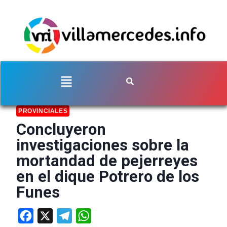
PROVINCIALES
Concluyeron
investigaciones sobre la
mortandad de pejerreyes
en el dique Potrero de los
Funes
Facebook
X
Telegram
WhatsApp