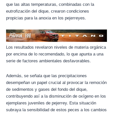
o
a
p
que las altas temperaturas, combinadas con la
k
m
p
eutrofización del dique, crearon condiciones
propicias para la anoxia en los pejerreyes.
Los resultados revelaron niveles de materia orgánica
por encima de lo recomendado, lo que apunta a una
serie de factores ambientales desfavorables.
Además, se señala que las precipitaciones
desempeñan un papel crucial al provocar la remoción
de sedimentos y gases del fondo del dique,
contribuyendo así a la disminución de oxígeno en los
ejemplares juveniles de pejerrey. Esta situación
subraya la sensibilidad de estos peces a los cambios