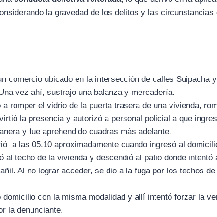
considerando la gravedad de los delitos y las circunstancias 
 un comercio ubicado en la intersección de calles Suipacha y
Una vez ahí, sustrajo una balanza y mercadería.
 a romper el vidrio de la puerta trasera de una vivienda, rom
virtió la presencia y autorizó a personal policial a que ingre
ianera y fue aprehendido cuadras más adelante.
rió a las 05.10 aproximadamente cuando ingresó al domicili
 al techo de la vivienda y descendió al patio donde intentó 
il. Al no lograr acceder, se dio a la fuga por los techos de
domicilio con la misma modalidad y allí intentó forzar la v
or la denunciante.