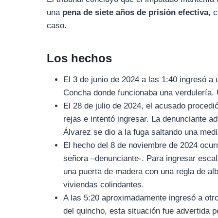
una
pena de siete años de prisión efectiva
, 
caso.
Los hechos
El 3 de junio de 2024 a las 1:40 ingresó a
Concha donde funcionaba una verdulería. 
El 28 de julio de 2024, el acusado procedió
rejas e intentó ingresar. La denunciante ad
Álvarez se dio a la fuga saltando una med
El hecho del 8 de noviembre de 2024 ocur
señora –denunciante-. Para ingresar escaló
una puerta de madera con una regla de albañ
viviendas colindantes.
A las 5:20 aproximadamente ingresó a otro 
del quincho, esta situación fue advertida p