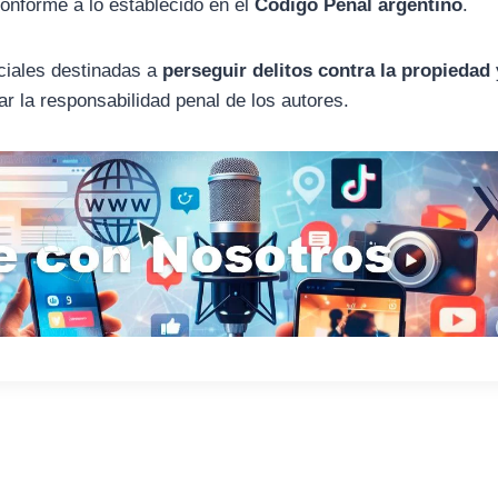
onforme a lo establecido en el
Código Penal argentino
.
iciales destinadas a
perseguir delitos contra la propiedad
r la responsabilidad penal de los autores.