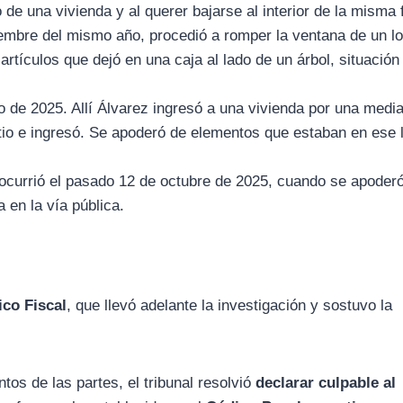
 de una vivienda y al querer bajarse al interior de la misma 
ciembre del mismo año, procedió a romper la ventana de un lo
artículos que dejó en una caja al lado de un árbol, situación
o de 2025. Allí Álvarez ingresó a una vivienda por una medi
patio e ingresó. Se apoderó de elementos que estaban en ese 
 ocurrió el pasado 12 de octubre de 2025, cuando se apoder
 en la vía pública.
ico Fiscal
, que llevó adelante la investigación y sostuvo la
tos de las partes, el tribunal resolvió
declarar culpable al