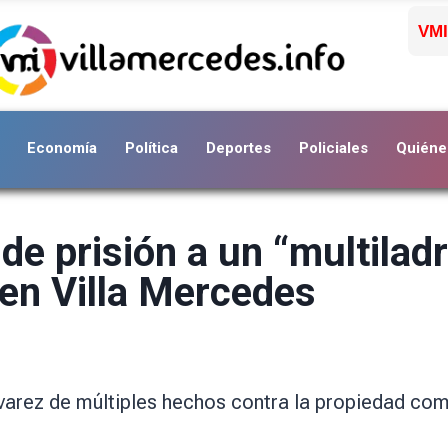
VMI
Economía
Política
Deportes
Policiales
Quiéne
e prisión a un “multilad
 en Villa Mercedes
Alvarez de múltiples hechos contra la propiedad com