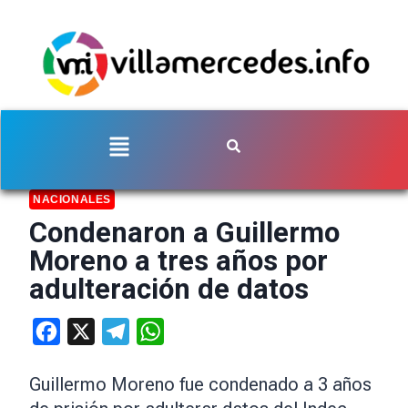
NACIONALES
Condenaron a Guillermo
Moreno a tres años por
adulteración de datos
Facebook
X
Telegram
WhatsApp
Guillermo Moreno fue condenado a 3 años