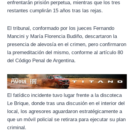
k
m
p
enfrentarán prisión perpetua, mientras que los tres
restantes cumplirán 15 años tras las rejas.
El tribunal, conformado por los jueces Fernando
Mancini y María Florencia Budiño, descartaron la
presencia de alevosía en el crimen, pero confirmaron
la premeditación del mismo, conforme al artículo 80
del Código Penal de Argentina.
El fatídico incidente tuvo lugar frente a la discoteca
Le Brique, donde tras una discusión en el interior del
local, los agresores aguardaron estratégicamente a
que un móvil policial se retirara para ejecutar su plan
criminal.