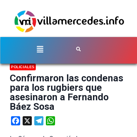
POLICIALES
Confirmaron las condenas
para los rugbiers que
asesinaron a Fernando
Báez Sosa
Facebook
X
Telegram
WhatsApp