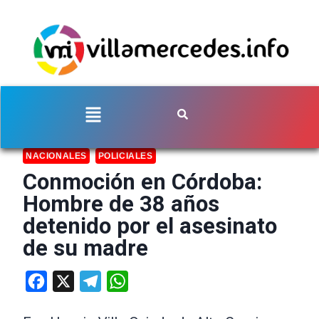
NACIONALES
POLICIALES
Conmoción en Córdoba:
Hombre de 38 años
detenido por el asesinato
de su madre
Facebook
X
Telegram
WhatsApp