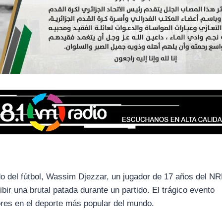
do del fútbol, Wassim Djezzar, un jugador de 17 años del N
ibir una brutal patada durante un partido. El trágico evento
res en el deporte más popular del mundo.