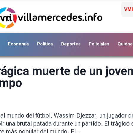
VMI
Economía
Política
Deportes
Policiales
Quiéne
ágica muerte de un joven 
campo
 al mundo del fútbol, Wassim Djezzar, un jugador 
bir una brutal patada durante un partido. El trágic
rte más popular del mundo. El…