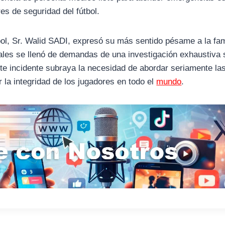
es de seguridad del fútbol.
bol, Sr. Walid SADI, expresó su más sentido pésame a la fam
iales se llenó de demandas de una investigación exhaustiva 
ste incidente subraya la necesidad de abordar seriamente la
 la integridad de los jugadores en todo el
mundo
.