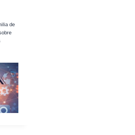
ilia de
sobre
s