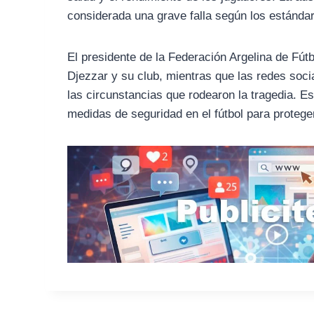
considerada una grave falla según los estándar
El presidente de la Federación Argelina de Fút
Djezzar y su club, mientras que las redes soc
las circunstancias que rodearon la tragedia. E
medidas de seguridad en el fútbol para proteger