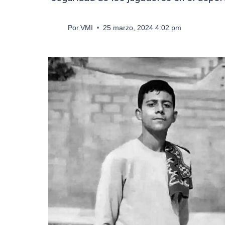
Por
VMI
25 marzo, 2024 4:02 pm