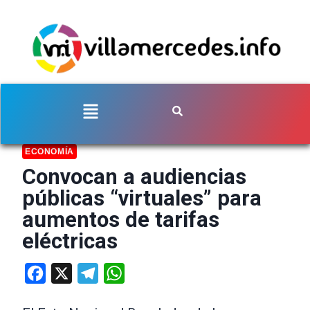
ECONOMÍA
Convocan a audiencias
públicas “virtuales” para
aumentos de tarifas
eléctricas
Facebook
X
Telegram
WhatsApp