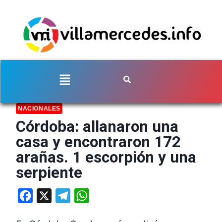
NACIONALES
Córdoba: allanaron una
casa y encontraron 172
arañas. 1 escorpión y una
serpiente
Facebook
X
Telegram
WhatsApp