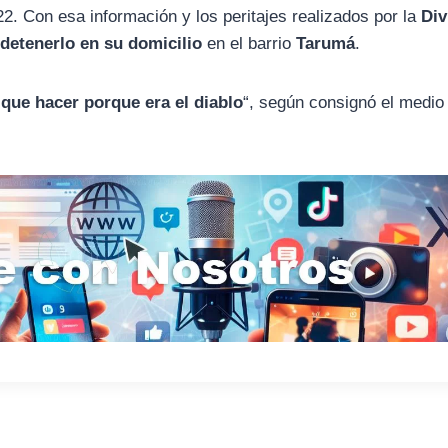
22. Con esa información y los peritajes realizados por la
Div
n
detenerlo en su domicilio
en el barrio
Tarumá
.
 que hacer porque era el diablo
“, según consignó el medi