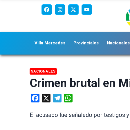
Villa Mercedes
Provinciales
Nacionales
NACIONALES
Crimen brutal en Mi
Facebook
X
Telegram
WhatsApp
El acusado fue señalado por testigos y