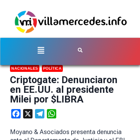
NACIONALES
POLÍTICA
Criptogate: Denunciaron
en EE.UU. al presidente
Milei por $LIBRA
Facebook
X
Telegram
WhatsApp
Moyano & Asociados presenta denuncia