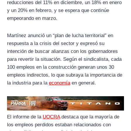
k
m
p
reducciones del 11% en diciembre, un 18% en enero
y un 20% en febrero, y se espera que continúe
empeorando en marzo.
Martínez anunció un “plan de lucha territorial” en
respuesta a la crisis del sector y expresó su
intención de buscar alianzas con los gobernadores
para revertir la situación. Según el sindicalista, cada
100 empleos en la construcción generan unos 30
empleos indirectos, lo que subraya la importancia de
la industria para la
economía
en general.
El informe de la
UOCRA
destaca que la mayoría de
los empleos perdidos estaban relacionados con