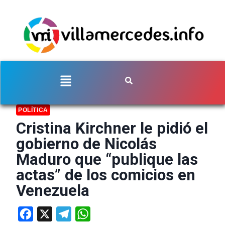
POLÍTICA
Cristina Kirchner le pidió el
gobierno de Nicolás
Maduro que “publique las
actas” de los comicios en
Venezuela
Facebook
X
Telegram
WhatsApp