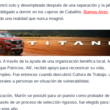
tró solo y desempleado después de una separación y la pé
 obligado a dormir en los cajeros de Caballito,
Buenos Aires
.
ndo una realidad que nunca imaginó.
a. A través de la ayuda de una organización benéfica local, 
ue Patricios. Allí, recibió apoyo para reconstruir su vida,
empleo. Fue entonces cuando descubrió Cultura de Trabajo, 
orales a personas en situación de vulnerabilidad.
ización, Martín se postuló para un puesto como probador de
avés de un proceso de selección riguroso, fue elegido para 
e este año.