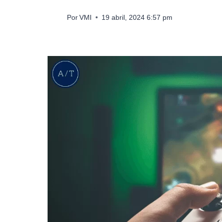
Por
VMI
19 abril, 2024 6:57 pm