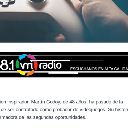
ion inspirador, Martín Godoy, de 48 años, ha pasado de la
n de ser contratado como probador de videojuegos. Su histor
formadora de las segundas oportunidades.