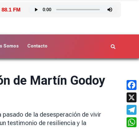
 88.1 FM
s Somos
Contacto
ción de Martín Godoy
Face
X
a pasado de la desesperación de vivir
Tele
n testimonio de resiliencia y la
What