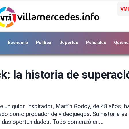
VMI
Economía
Política
Deportes
Policiales
Quiéne
ick: la historia de supera
e un guion inspirador, Martín Godoy, de 48 años, h
ado como probador de videojuegos. Su historia es u
undas oportunidades. Todo comenzó en…