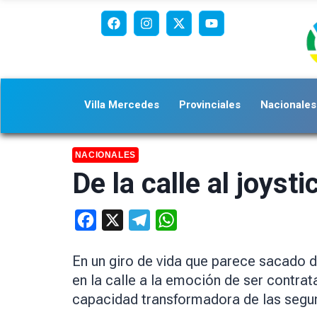
Villa Mercedes
Provinciales
Nacionales
NACIONALES
De la calle al joyst
Facebook
X
Telegram
WhatsApp
En un giro de vida que parece sacado d
en la calle a la emoción de ser contrat
capacidad transformadora de las seg