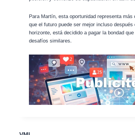
Para Martín, esta oportunidad representa más
que el futuro puede ser mejor incluso despué
horizonte, está decidido a pagar la bondad qu
desafíos similares.
VMI