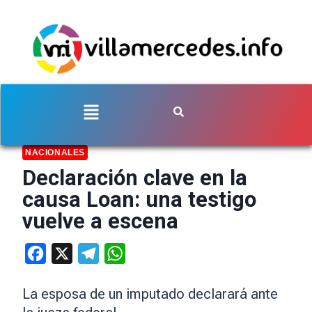
NACIONALES
Declaración clave en la
causa Loan: una testigo
vuelve a escena
Facebook
X
Telegram
WhatsApp
La esposa de un imputado declarará ante