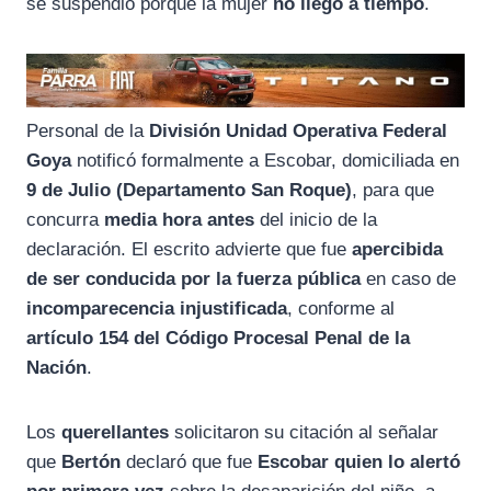
se suspendió porque la mujer
no llegó a tiempo
.
Personal de la
División Unidad Operativa Federal
Goya
notificó formalmente a Escobar, domiciliada en
9 de Julio (Departamento San Roque)
, para que
concurra
media hora antes
del inicio de la
declaración. El escrito advierte que fue
apercibida
de ser conducida por la fuerza pública
en caso de
incomparecencia injustificada
, conforme al
artículo 154 del Código Procesal Penal de la
Nación
.
Los
querellantes
solicitaron su citación al señalar
que
Bertón
declaró que fue
Escobar quien lo alertó