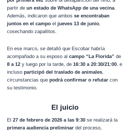
por primera vez
sobre la desaparición del niño, a
partir de
un estado de WhatsApp de una vecina
.
Además, indicaron que ambos
se encontraban
juntos en el campo
el
jueves 13 de junio
,
cosechando zapallitos.
En ese marco, se detalló que Escobar habría
acompañado a su esposo al
campo “La Florida”
de
8 a 12
y luego por la tarde, de
16:30 a 20:30/21:00
, e
incluso
participó del traslado de animales
,
circunstancias que
podrá confirmar o refutar
con
su testimonio.
El juicio
El
27 de febrero de 2026 a las 9:30
se realizará la
primera audiencia preliminar
del proceso,