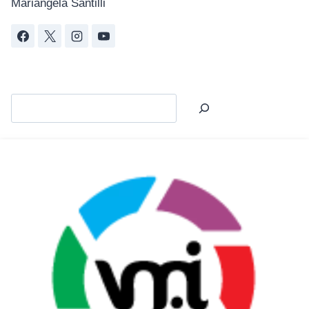
Mariangela Santilli