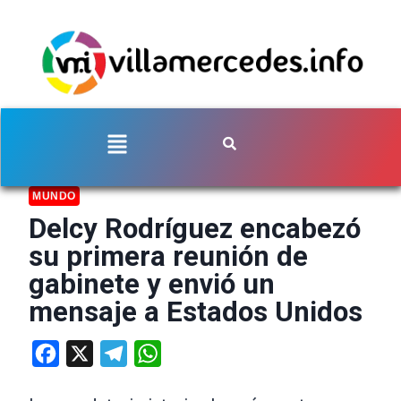
MUNDO
Delcy Rodríguez encabezó
su primera reunión de
gabinete y envió un
mensaje a Estados Unidos
Facebook
X
Telegram
WhatsApp