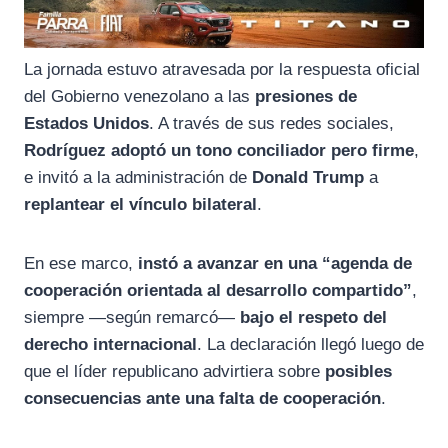
La jornada estuvo atravesada por la respuesta oficial
del Gobierno venezolano a las
presiones de
Estados Unidos
. A través de sus redes sociales,
Rodríguez adoptó un tono conciliador pero firme
,
e invitó a la administración de
Donald Trump
a
replantear el vínculo bilateral
.
En ese marco,
instó a avanzar en una “agenda de
cooperación orientada al desarrollo compartido”
,
siempre —según remarcó—
bajo el respeto del
derecho internacional
. La declaración llegó luego de
que el líder republicano advirtiera sobre
posibles
consecuencias ante una falta de cooperación
.