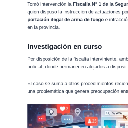
Tomó intervención la
Fiscalía N° 1 de la Segu
quien dispuso la instrucción de actuaciones p
portación ilegal de arma de fuego
e infracció
en la provincia.
Investigación en curso
Por disposición de la fiscalía interviniente, 
policial, donde permanecen alojados a disposici
El caso se suma a otros procedimientos reciente
una problemática que genera preocupación entr