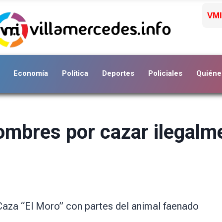
VMI
Economía
Política
Deportes
Policiales
Quiéne
mbres por cazar ilegalme
Caza “El Moro” con partes del animal faenado