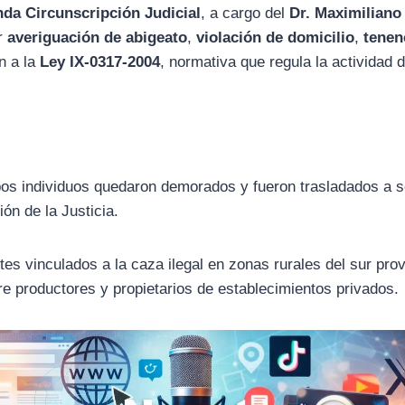
nda Circunscripción Judicial
, a cargo del
Dr. Maximiliano
or
averiguación de abigeato
,
violación de domicilio
,
tenen
n a la
Ley IX-0317-2004
, normativa que regula la actividad 
ambos individuos quedaron demorados y fueron trasladados a 
ón de la Justicia.
s vinculados a la caza ilegal en zonas rurales del sur prov
e productores y propietarios de establecimientos privados.