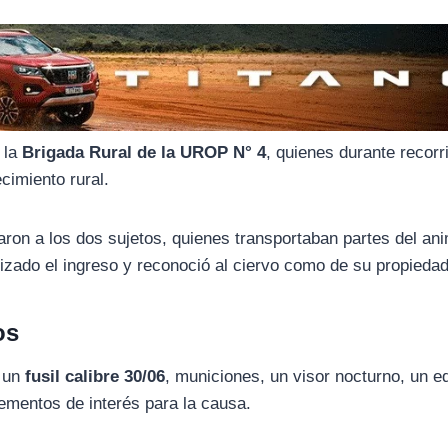
 la
Brigada Rural de la UROP N° 4
, quienes durante recorr
cimiento rural.
taron a los dos sujetos, quienes transportaban partes del ani
izado el ingreso y reconoció al ciervo como de su propiedad
os
ó un
fusil calibre 30/06
, municiones, un visor nocturno, un e
lementos de interés para la causa.