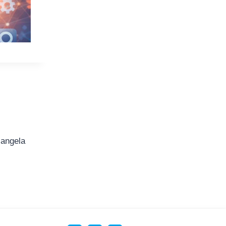
iangela