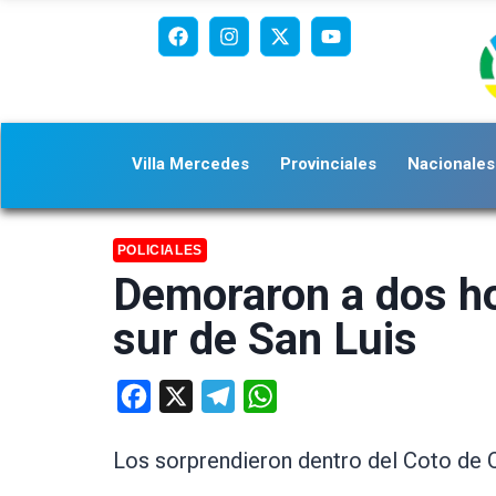
Villa Mercedes
Provinciales
Nacionales
POLICIALES
Demoraron a dos ho
sur de San Luis
Facebook
X
Telegram
WhatsApp
Los sorprendieron dentro del Coto de 