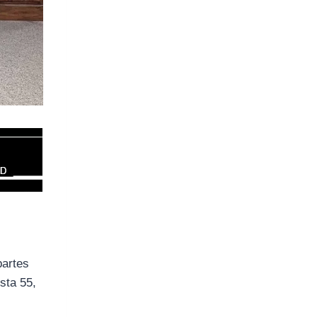
partes
sta 55,