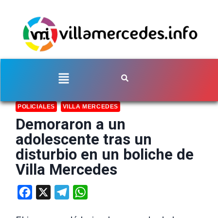
POLICIALES
VILLA MERCEDES
Demoraron a un
adolescente tras un
disturbio en un boliche de
Villa Mercedes
Facebook
X
Telegram
WhatsApp