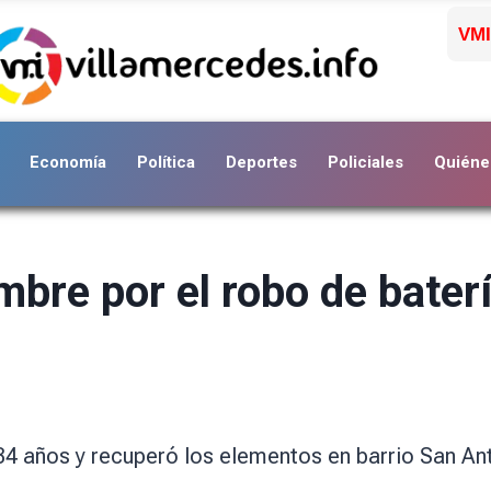
VMI
Economía
Política
Deportes
Policiales
Quiéne
re por el robo de baterí
34 años y recuperó los elementos en barrio San An