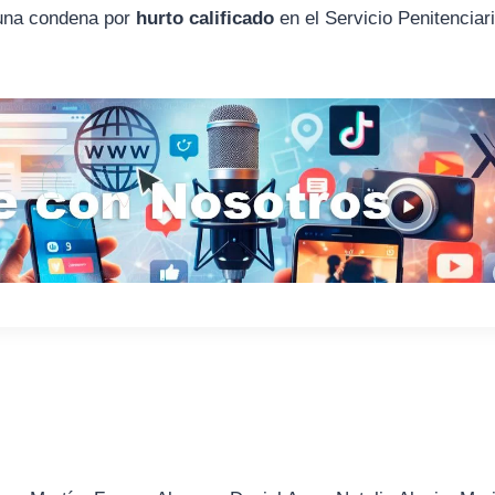
 una condena por
hurto calificado
en el Servicio Penitenciar