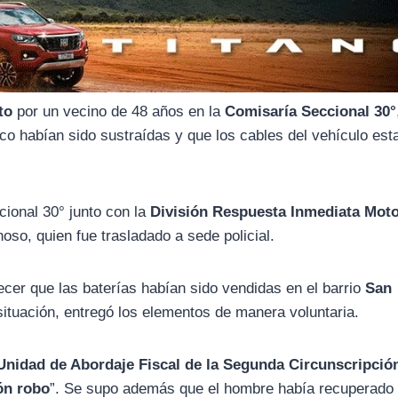
to
por un vecino de 48 años en la
Comisaría Seccional 30°
co habían sido sustraídas y que los cables del vehículo est
ccional 30° junto con la
División Respuesta Inmediata Mot
oso, quien fue trasladado a sede policial.
cer que las baterías habían sido vendidas en el barrio
San
 situación, entregó los elementos de manera voluntaria.
Unidad de Abordaje Fiscal de la Segunda Circunscripció
ón robo
”. Se supo además que el hombre había recuperado 