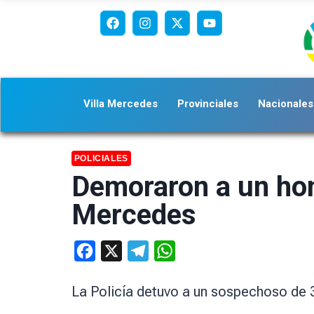
Villa Mercedes
Provinciales
Nacionales
POLICIALES
Demoraron a un homb
Mercedes
Facebook
X
Telegram
WhatsApp
La Policía detuvo a un sospechoso de 