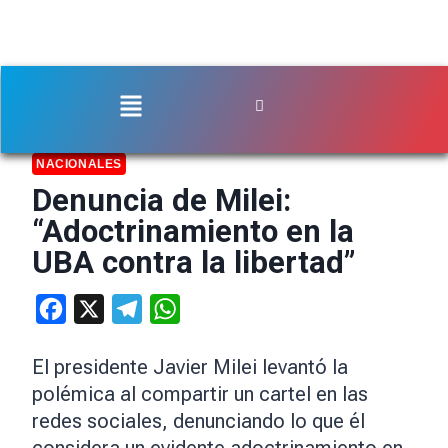
NACIONALES
Denuncia de Milei:
“Adoctrinamiento en la
UBA contra la libertad”
Facebook
X
Telegram
WhatsApp
El presidente Javier Milei levantó la
polémica al compartir un cartel en las
redes sociales, denunciando lo que él
considera un evidente adoctrinamiento en