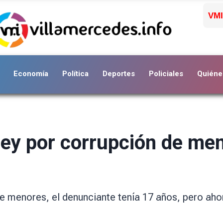
VMI
Economía
Política
Deportes
Policiales
Quiéne
ey por corrupción de me
 menores, el denunciante tenía 17 años, pero ahor