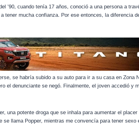
del ’90, cuando tenía 17 años, conoció a una persona a trav
 a tener mucha confianza. Por ese entonces, la diferencia d
rse, se habría subido a su auto para ir a su casa en Zona N
ero el denunciante se negó. Finalmente, el joven accedió y 
er, una potente droga que se inhala para aumentar el placer
ue se llama Popper, mientras me convencía para tener sexo 