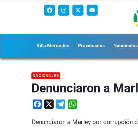
Villa Mercedes
Provinciales
Nacionales
NACIONALES
Denunciaron a Marl
Facebook
X
Telegram
WhatsApp
Denunciaron a Marley por corrupción de