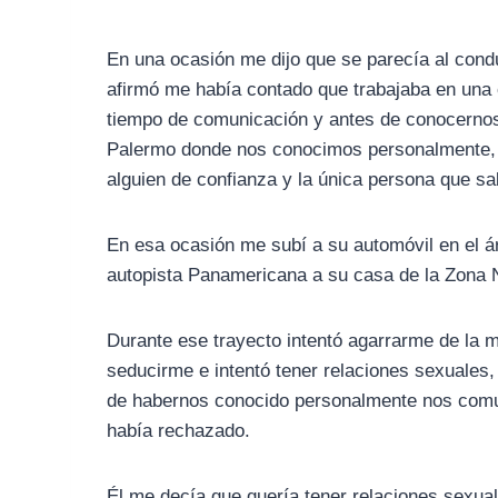
En una ocasión me dijo que se parecía al conduc
afirmó me había contado que trabajaba en una
tiempo de comunicación y antes de conocernos
Palermo donde nos conocimos personalmente, 
alguien de confianza y la única persona que sa
En esa ocasión me subí a su automóvil en el ár
autopista Panamericana a su casa de la Zona 
Durante ese trayecto intentó agarrarme de la m
seducirme e intentó tener relaciones sexuale
de habernos conocido personalmente nos comun
había rechazado.
Él me decía que quería tener relaciones sexua