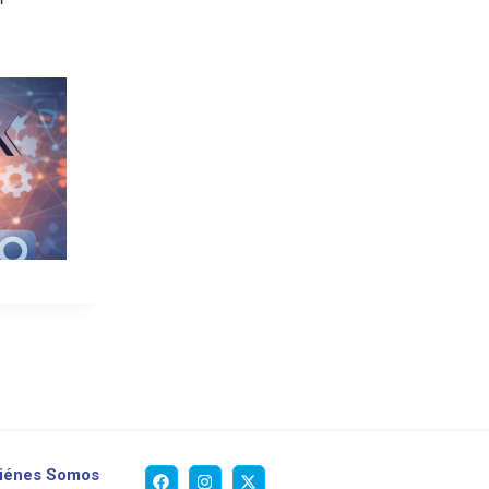
iénes Somos