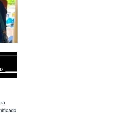
tra
nificado