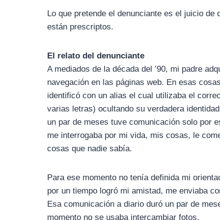
Lo que pretende el denunciante es el juicio de
están prescriptos.
El relato del denunciante
A mediados de la década del ’90, mi padre adqu
navegación en las páginas web. En esas cosas
identificó con un alias el cual utilizaba el cor
varias letras) ocultando su verdadera identida
un par de meses tuve comunicación solo por e
me interrogaba por mi vida, mis cosas, le come
cosas que nadie sabía.
Para ese momento no tenía definida mi orienta
por un tiempo logró mi amistad, me enviaba corr
Esa comunicación a diario duró un par de mese
momento no se usaba intercambiar fotos.