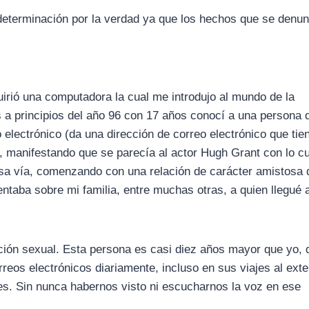
 determinación por la verdad ya que los hechos que se denu
irió una computadora la cual me introdujo al mundo de la
 a principios del año 96 con 17 años conocí a una persona 
reo electrónico (da una dirección de correo electrónico que tie
d, manifestando que se parecía al actor Hugh Grant con lo cu
sa vía, comenzando con una relación de carácter amistosa
ntaba sobre mi familia, entre muchas otras, a quien llegué a
ción sexual. Esta persona es casi diez años mayor que yo, 
eos electrónicos diariamente, incluso en sus viajes al exter
s. Sin nunca habernos visto ni escucharnos la voz en ese