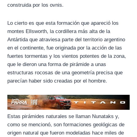
o
a
p
construida por los ovnis.
k
m
p
Lo cierto es que esta formación que apareció los
montes Ellsworth, la cordillera más alta de la
Antártida que atraviesa parte del territorio argentino
en el continente, fue originada por la acción de las
fuertes tormentas y los vientos potentes de la zona,
que le dieron una forma de pirámide a unas
estructuras rocosas de una geometría precisa que
parecían haber sido creadas por el hombre.
Estas pirámides naturales se llaman Nunataks y,
como se mencionó, son formaciones geológicas de
origen natural que fueron modeladas hace miles de