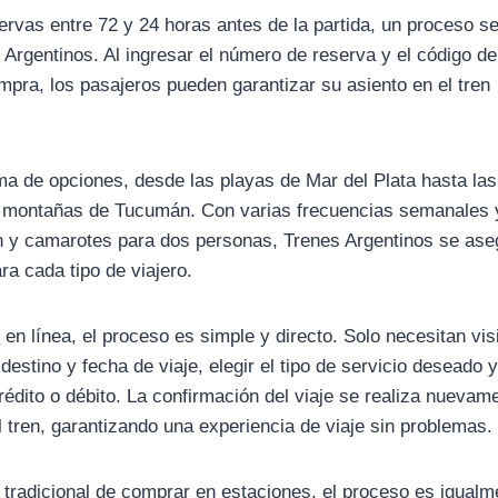
ervas entre 72 y 24 horas antes de la partida, un proceso se
 Argentinos. Al ingresar el número de reserva y el código de
pra, los pasajeros pueden garantizar su asiento en el tren
ma de opciones, desde las playas de Mar del Plata hasta las
as montañas de Tucumán. Con varias frecuencias semanales 
an y camarotes para dos personas, Trenes Argentinos se ase
a cada tipo de viajero.
s
en línea, el proceso es simple y directo. Solo necesitan visi
destino y fecha de viaje, elegir el tipo de servicio deseado 
rédito o débito. La confirmación del viaje se realiza nuevam
el tren, garantizando una experiencia de viaje sin problemas.
 tradicional de comprar en estaciones, el proceso es igualm