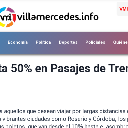
VMI
Economía
Política
Deportes
Policiales
Quiéne
a 50% en Pasajes de Tre
a aquellos que desean viajar por largas distancias
s vibrantes ciudades como Rosario y Córdoba, los 
sus boletos, que van desde el 10% hasta el asomb