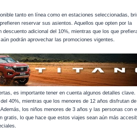
ponible tanto en línea como en estaciones seleccionadas, br
 prefieren reservar sus asientos. Aquellos que opten por la
n descuento adicional del 10%, mientras que los que prefier
n aún podrán aprovechar las promociones vigentes.
ertas, es importante tener en cuenta algunos detalles clave.
 del 40%, mientras que los menores de 12 años disfrutan de
. Además, los niños menores de 3 años y las personas con e
n gratis, lo que hace que estos viajes sean aún más accesi
ciales.