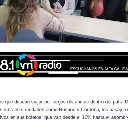
os que desean viajar por largas distancias dentro del país. 
s vibrantes ciudades como Rosario y Córdoba, los pasajero
ativos en sus boletos, que van desde el 10% hasta el asomb