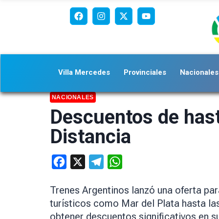
Villa Mercedes
Provinciales
Nacionales
NACIONALES
Descuentos de hast
Distancia
Facebook
X
Telegram
WhatsApp
Trenes Argentinos lanzó una oferta par
turísticos como Mar del Plata hasta la
obtener descuentos significativos en 