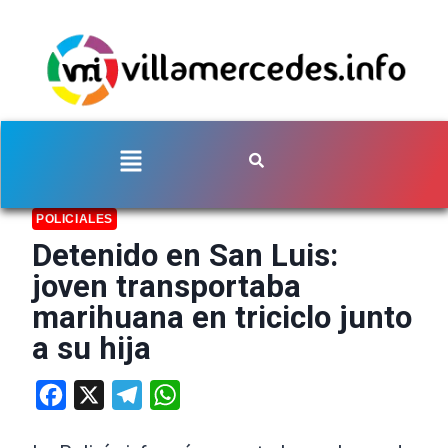
POLICIALES
Detenido en San Luis:
joven transportaba
marihuana en triciclo junto
a su hija
Facebook
X
Telegram
WhatsApp