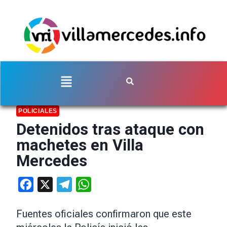
POLICIALES
Detenidos tras ataque con
machetes en Villa
Mercedes
Facebook
X
Telegram
WhatsApp
Fuentes oficiales confirmaron que este