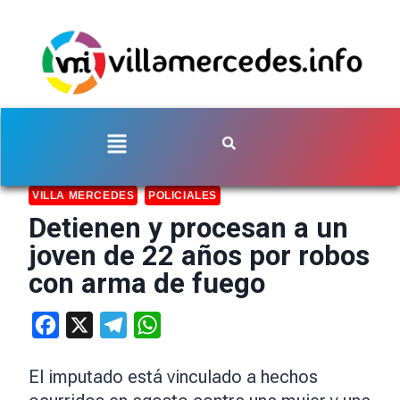
VILLA MERCEDES
POLICIALES
Detienen y procesan a un
joven de 22 años por robos
con arma de fuego
Facebook
X
Telegram
WhatsApp
El imputado está vinculado a hechos