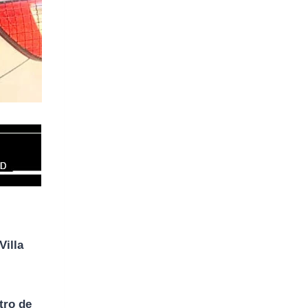
Villa
tro de