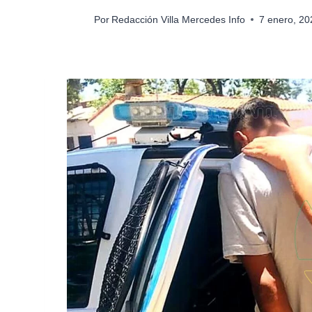
Por
Redacción Villa Mercedes Info
7 enero, 2