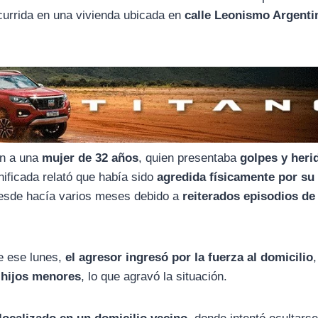
currida en una vivienda ubicada en
calle Leonismo Argenti
ron a una
mujer de 32 años
, quien presentaba
golpes y heri
nificada relató que había sido
agredida físicamente por su
desde hacía varios meses debido a
reiterados episodios de
e ese lunes,
el agresor ingresó por la fuerza al domicilio
 hijos menores
, lo que agravó la situación.