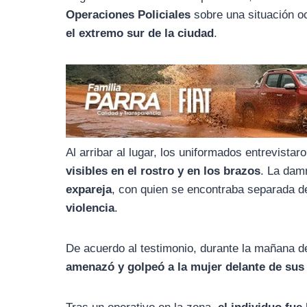
o
r
A
Operaciones Policiales
sobre una situación o
o
a
p
el extremo sur de la ciudad
.
k
m
p
Al arribar al lugar, los uniformados entrevista
visibles en el rostro y en los brazos
. La dam
expareja
, con quien se encontraba separada 
violencia
.
De acuerdo al testimonio, durante la mañana d
amenazó y golpeó a la mujer delante de sus