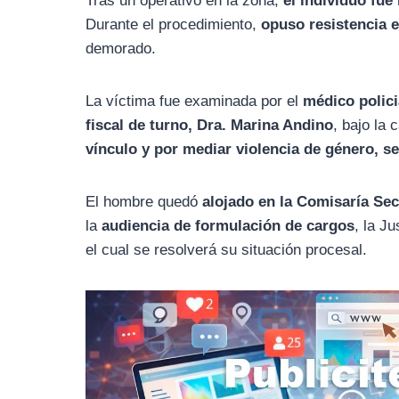
Tras un operativo en la zona,
el individuo fue
Durante el procedimiento,
opuso resistencia e 
demorado.
La víctima fue examinada por el
médico polici
fiscal de turno, Dra. Marina Andino
, bajo la 
vínculo y por mediar violencia de género, 
El hombre quedó
alojado en la Comisaría Sec
la
audiencia de formulación de cargos
, la J
el cual se resolverá su situación procesal.