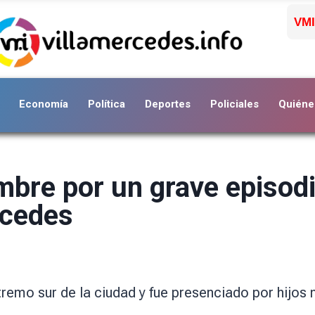
VMI
Economía
Política
Deportes
Policiales
Quiéne
bre por un grave episodi
rcedes
xtremo sur de la ciudad y fue presenciado por hijos