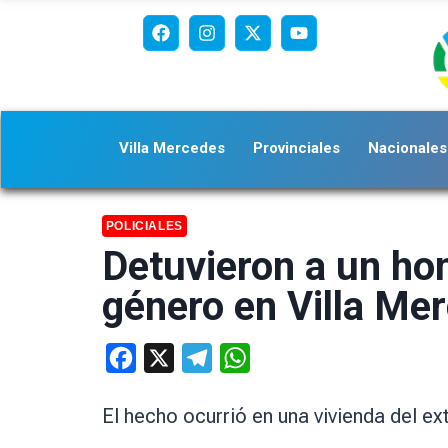
Villa Mercedes
Provinciales
Nacionales
POLICIALES
Detuvieron a un hom
género en Villa Me
Facebook
X
Telegram
WhatsApp
El hecho ocurrió en una vivienda del e