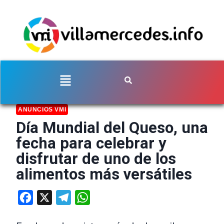
ANUNCIOS VMI
Día Mundial del Queso, una
fecha para celebrar y
disfrutar de uno de los
alimentos más versátiles
Facebook
X
Telegram
WhatsApp