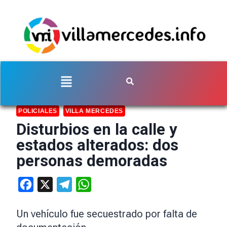
POLICIALES
VILLA MERCEDES
Disturbios en la calle y
estados alterados: dos
personas demoradas
Facebook
X
Telegram
WhatsApp
Un vehículo fue secuestrado por falta de