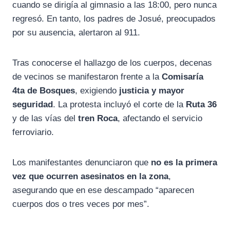
cuando se dirigía al gimnasio a las 18:00, pero nunca
regresó. En tanto, los padres de Josué, preocupados
por su ausencia, alertaron al 911.
Tras conocerse el hallazgo de los cuerpos, decenas
de vecinos se manifestaron frente a la
Comisaría
4ta de Bosques
, exigiendo
justicia y mayor
seguridad
. La protesta incluyó el corte de la
Ruta 36
y de las vías del
tren Roca
, afectando el servicio
ferroviario.
Los manifestantes denunciaron que
no es la primera
vez que ocurren asesinatos en la zona
,
asegurando que en ese descampado “aparecen
cuerpos dos o tres veces por mes”.