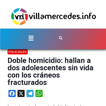
POLICIALES
Doble homicidio: hallan a
dos adolescentes sin vida
con los cráneos
fracturados
Facebook
X
Telegram
WhatsApp