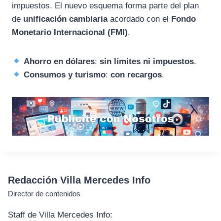
impuestos. El nuevo esquema forma parte del plan
de
unificación cambiaria
acordado con el
Fondo
Monetario Internacional (FMI)
.
Ahorro en dólares
:
sin límites ni impuestos
.
Consumos y turismo
:
con recargos
.
Redacción Villa Mercedes Info
Director de contenidos
Staff de Villa Mercedes Info: