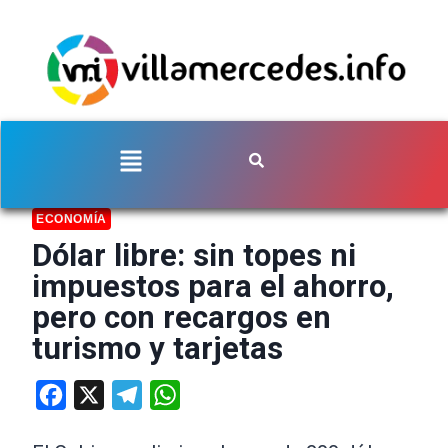
ECONOMÍA
Dólar libre: sin topes ni
impuestos para el ahorro,
pero con recargos en
turismo y tarjetas
Facebook
X
Telegram
WhatsApp