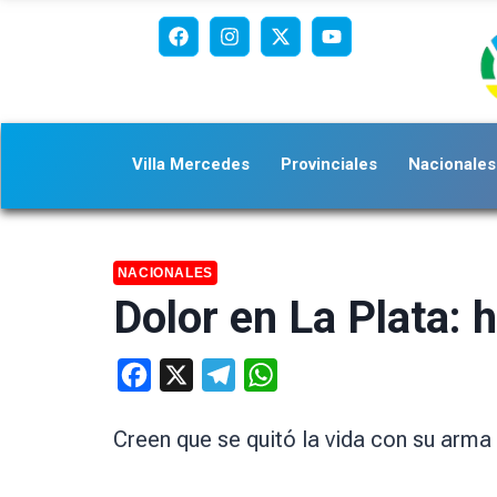
Villa Mercedes
Provinciales
Nacionales
NACIONALES
Dolor en La Plata: h
Facebook
X
Telegram
WhatsApp
Creen que se quitó la vida con su arma