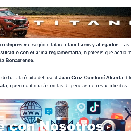
ro depresivo
, según relataron
familiares y allegados
. Las
n
suicidio con el arma reglamentaria
, hipótesis que actual
cía Bonaerense
.
dó bajo la órbita del fiscal
Juan Cruz Condomí Alcorta
, ti
ata
, quien continuará con las diligencias correspondientes.