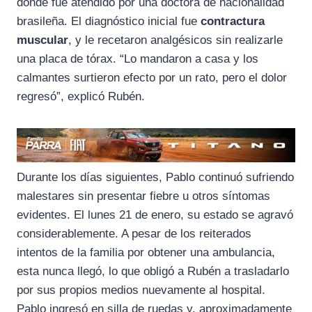
donde fue atendido por una doctora de nacionalidad
brasileña. El diagnóstico inicial fue
contractura
muscular
, y le recetaron analgésicos sin realizarle
una placa de tórax. “Lo mandaron a casa y los
calmantes surtieron efecto por un rato, pero el dolor
regresó”, explicó Rubén.
Durante los días siguientes, Pablo continuó sufriendo
malestares sin presentar fiebre u otros síntomas
evidentes. El lunes 21 de enero, su estado se agravó
considerablemente. A pesar de los reiterados
intentos de la familia por obtener una ambulancia,
esta nunca llegó, lo que obligó a Rubén a trasladarlo
por sus propios medios nuevamente al hospital.
Pablo ingresó en silla de ruedas y, aproximadamente