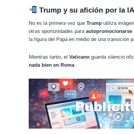
Trump y su afición por la IA
No es la primera vez que
Trump
utiliza imáge
otras oportunidades para
autopromocionarse o
la figura del Papa en medio de una transición 
Mientras tanto, el
Vaticano
guarda silencio ofi
nada bien en Roma
.