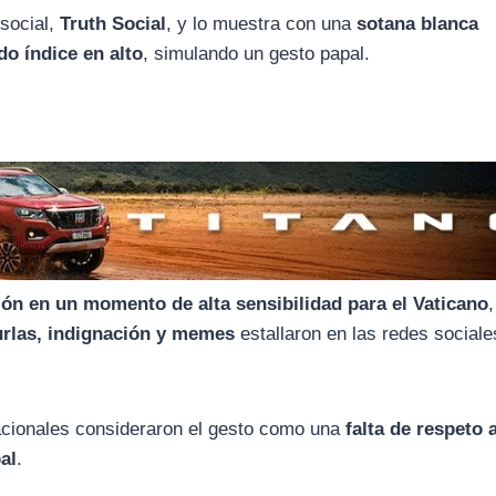
 social,
Truth Social
, y lo muestra con una
sotana blanca
do índice en alto
, simulando un gesto papal.
ón en un momento de alta sensibilidad para el Vaticano
burlas, indignación y memes
estallaron en las redes sociale
nacionales consideraron el gesto como una
falta de respeto a
al
.