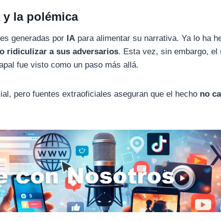
 y la polémica
nes generadas por
IA
para alimentar su narrativa. Ya lo ha 
 ridiculizar a sus adversarios
. Esta vez, sin embargo, el
papal fue visto como un paso más allá.
cial, pero fuentes extraoficiales aseguran que el hecho
no c