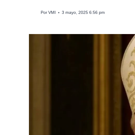
Por
VMI
3 mayo, 2025 6:56 pm