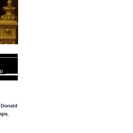
,
Donald
Papa
,