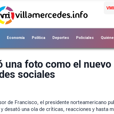
VMI
Economía
Política
Deportes
Policiales
Quiéne
 una foto como el nuevo
des sociales
cesor de Francisco, el presidente norteamericano p
n y desató una ola de críticas, reacciones y hasta