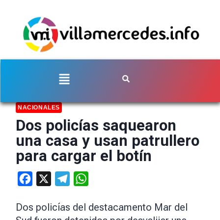
NACIONALES
Dos policías saquearon
una casa y usan patrullero
para cargar el botín
Facebook
X
Telegram
WhatsApp
Dos policías del destacamento Mar del