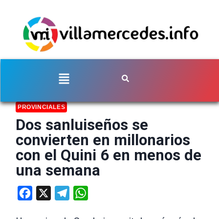
PROVINCIALES
Dos sanluiseños se
convierten en millonarios
con el Quini 6 en menos de
una semana
Facebook
X
Telegram
WhatsApp