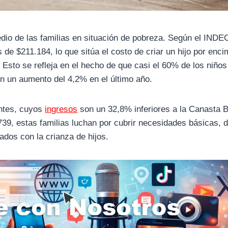
dio de las familias en situación de pobreza. Según el INDEC
 de $211.184, lo que sitúa el costo de criar un hijo por enc
 Esto se refleja en el hecho de que casi el 60% de los niños
con un aumento del 4,2% en el último año.
entes, cuyos
ingresos
son un 32,8% inferiores a la Canasta 
39, estas familias luchan por cubrir necesidades básicas, 
dos con la crianza de hijos.