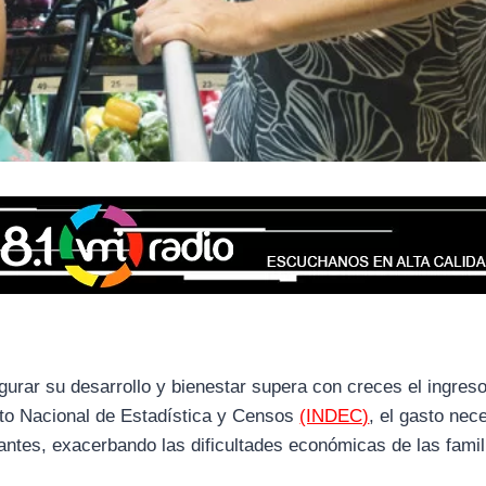
egurar su desarrollo y bienestar supera con creces el ingres
tuto Nacional de Estadística y Censos
(INDEC)
, el gasto nec
antes, exacerbando las dificultades económicas de las fami