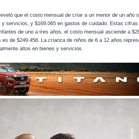
eveló que el costo mensual de criar a un menor de un año s
y servicios, y $169.065 en gastos de cuidado. Estas cifras
infantes de uno a tres años, el costo mensual asciende a $2
s es de $249.458. La crianza de niños de 6 a 12 años repres
lmente altos en bienes y servicios.