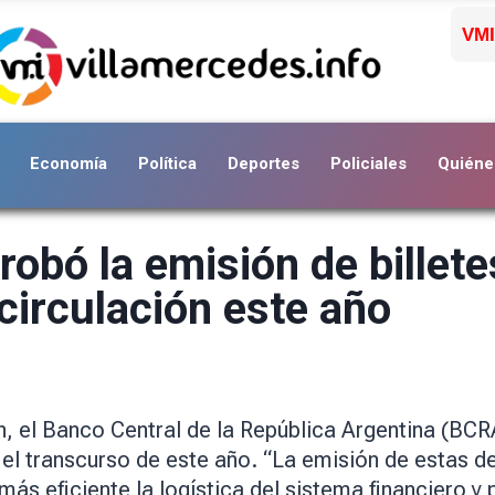
VMI
Economía
Política
Deportes
Policiales
Quiéne
robó la emisión de billet
circulación este año
ón, el Banco Central de la República Argentina (B
 el transcurso de este año. “La emisión de estas d
más eficiente la logística del sistema financiero y 