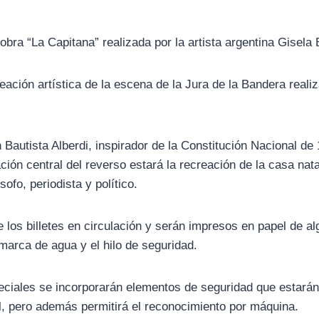
obra “La Capitana” realizada por la artista argentina Gisela
reación artística de la escena de la Jura de la Bandera reali
n Bautista Alberdi, inspirador de la Constitución Nacional de
ción central del reverso estará la recreación de la casa nata
ofo, periodista y político.
los billetes en circulación y serán impresos en papel de al
marca de agua y el hilo de seguridad.
eciales se incorporarán elementos de seguridad que estará
l, pero además permitirá el reconocimiento por máquina.