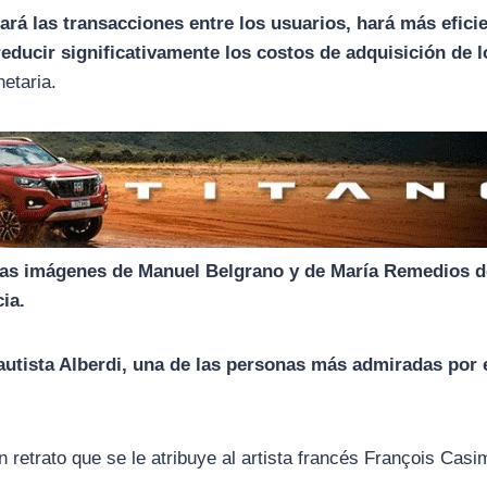
rá las transacciones entre los usuarios, hará más eficie
 reducir significativamente los costos de adquisición de l
etaria.
á las imágenes de Manuel Belgrano y de María Remedios d
cia.
autista Alberdi, una de las personas más admiradas por 
 retrato que se le atribuye al artista francés François Casi