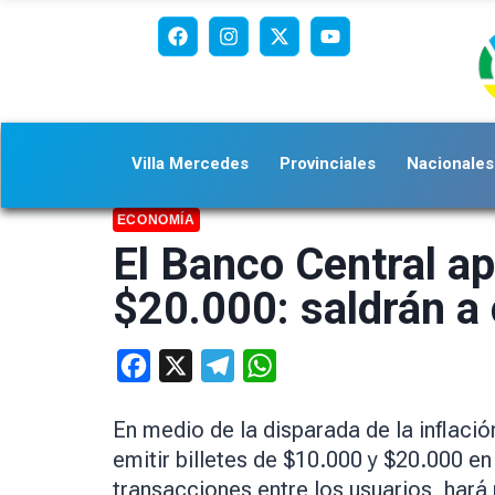
Villa Mercedes
Provinciales
Nacionales
ECONOMÍA
El Banco Central ap
$20.000: saldrán a 
Facebook
X
Telegram
WhatsApp
En medio de la disparada de la inflaci
emitir billetes de $10.000 y $20.000 en
transacciones entre los usuarios, hará 