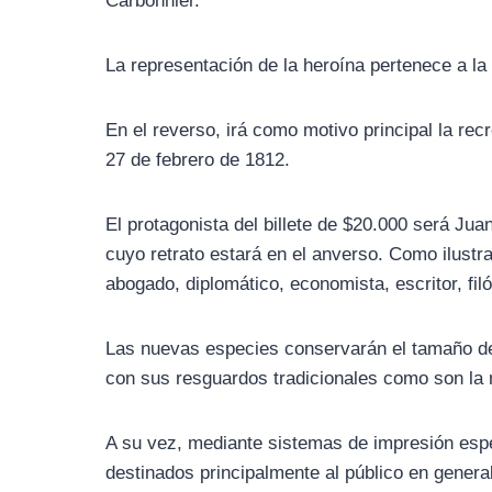
Carbonnier.
La representación de la heroína pertenece a la 
En el reverso, irá como motivo principal la rec
27 de febrero de 1812.
El protagonista del billete de $20.000 será Jua
cuyo retrato estará en el anverso. Como ilustra
abogado, diplomático, economista, escritor, filós
Las nuevas especies conservarán el tamaño de 
con sus resguardos tradicionales como son la 
A su vez, mediante sistemas de impresión esp
destinados principalmente al público en genera